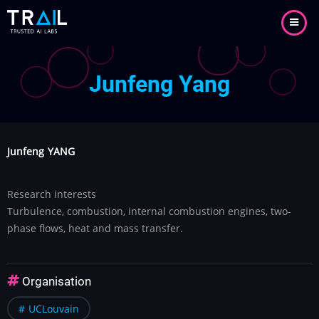
Aller
au
contenu
principal
Junfeng Yang
Junfeng
YANG
Research interests
Turbulence, combustion, internal combustion engines, two-
phase flows, heat and mass transfer.
Organisation
UCLouvain