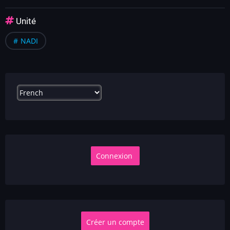
Unité
NADI
Select
your
language
Créer un compte