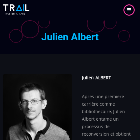
Aller
au
contenu
principal
Julien Albert
Julien
ALBERT
Après une première
carrière comme
bibliothécaire, Julien
Albert entame un
processus de
reconversion et obtient