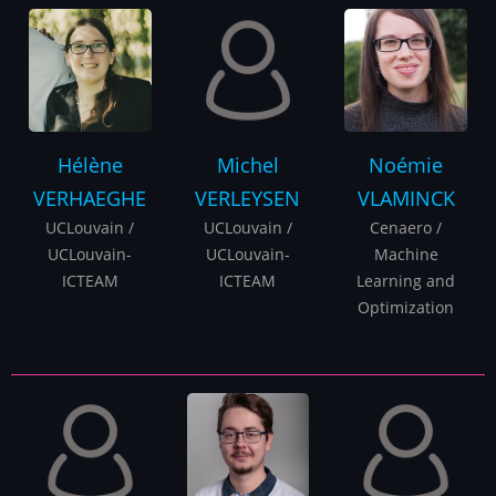
Hélène
Michel
Noémie
VERHAEGHE
VERLEYSEN
VLAMINCK
UCLouvain /
UCLouvain /
Cenaero /
UCLouvain-
UCLouvain-
Machine
ICTEAM
ICTEAM
Learning and
Optimization