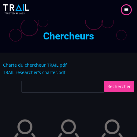
Aller
au
contenu
principal
Chercheurs
Charte du chercheur TRAIL.pdf
TRAIL researcher's charter.pdf