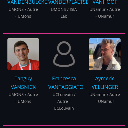
VANDENBULCKE
VANDERPLAETSE
VANHOOF
UMONS / Autre
UMONS / ISIA
UNamur / Autre
- UMons
Lab
- UNamur
Tanguy
Francesca
Aymeric
VANSNICK
VANTAGGIATO
VELLINGER
UMONS / Autre
UCLouvain /
UNamur / Autre
- UMons
Autre -
- UNamur
UCLouvain