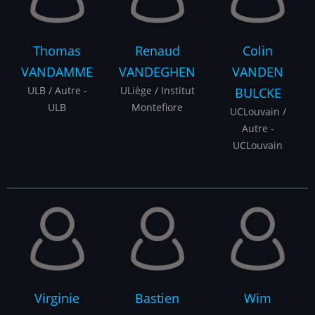
Thomas
Renaud
Colin
VANDAMME
VANDEGHEN
VANDEN
ULB / Autre -
ULiège / Institut
BULCKE
ULB
Montefiore
UCLouvain /
Autre -
UCLouvain
Virginie
Bastien
Wim