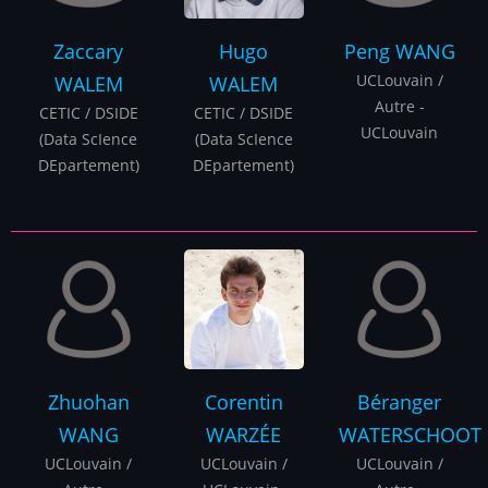
Zaccary
Hugo
Peng
WANG
UCLouvain /
WALEM
WALEM
Autre -
CETIC / DSIDE
CETIC / DSIDE
UCLouvain
(Data ScIence
(Data ScIence
DEpartement)
DEpartement)
Zhuohan
Corentin
Béranger
WANG
WARZÉE
WATERSCHOOT
UCLouvain /
UCLouvain /
UCLouvain /